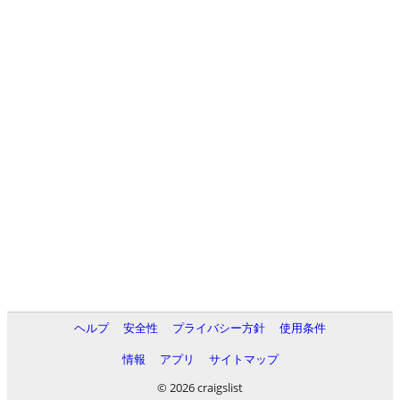
ヘルプ
安全性
プライバシー方針
使用条件
情報
アプリ
サイトマップ
© 2026 craigslist