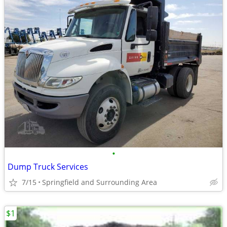
•
Dump Truck Services
7/15
Springfield and Surrounding Area
$1