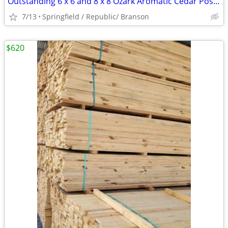
Outstanding 6 x 6 and 8 x 8 Ozark Aromatic Cedar Posts for sale
7/13
Springfield / Republic/ Branson
$620