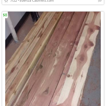
7/22
Edenza Cabinets.com
$8