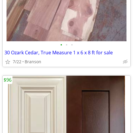
•
•
•
30 Ozark Cedar, True Measure 1 x 6 x 8 ft for sale
7/22
Branson
$96