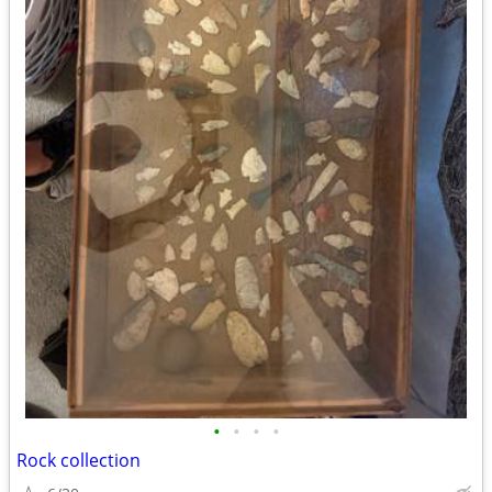
•
•
•
•
Rock collection