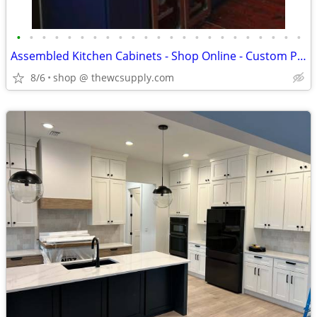
•
•
•
•
•
•
•
•
•
•
•
•
•
•
•
•
•
•
•
•
•
•
•
Assembled Kitchen Cabinets - Shop Online - Custom Paint
8/6
shop @ thewcsupply.com