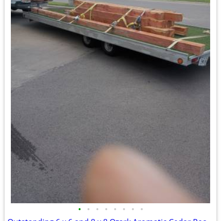
•
•
•
•
•
•
•
•