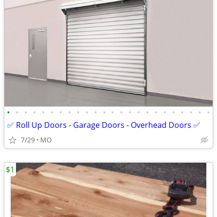
•
•
•
•
•
•
•
•
•
•
•
•
•
•
•
•
•
•
•
•
•
•
•
•
✅ Roll Up Doors - Garage Doors - Overhead Doors ✅
7/29
MO
$1