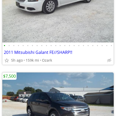
•
•
•
•
•
•
•
•
•
•
•
•
•
•
•
•
•
•
•
•
•
•
•
•
2011 Mitsubishi Galant FE//SHARP!!
5h ago
159k mi
Ozark
$7,500