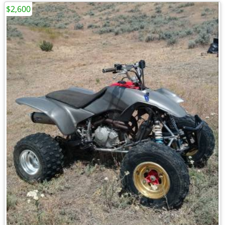
$2,600