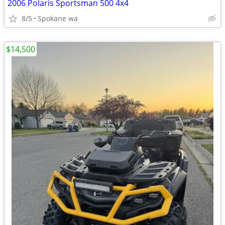
2006 Polaris Sportsman 500 4x4
8/5
Spokane wa
$14,500