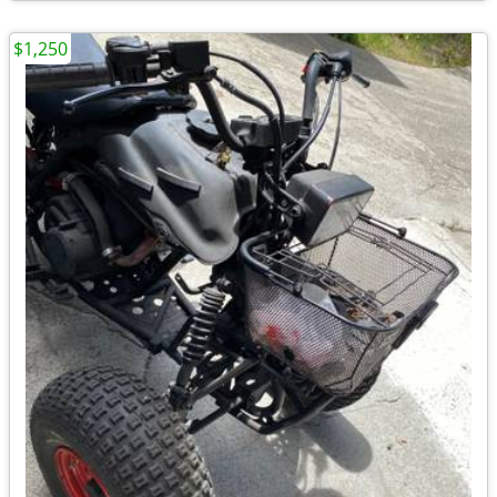
$1,250