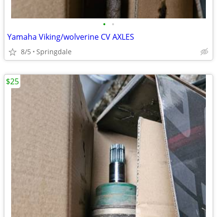
•
•
Yamaha Viking/wolverine CV AXLES
8/5
Springdale
$25