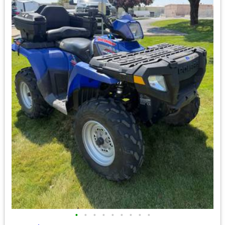
•
•
•
•
•
•
•
•
•