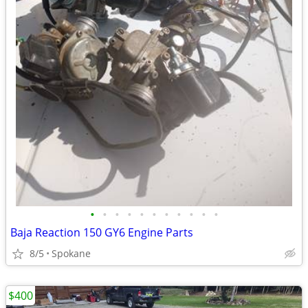
•
•
•
•
•
•
•
•
•
•
•
Baja Reaction 150 GY6 Engine Parts
8/5
Spokane
$400