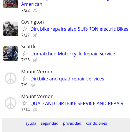
American.
7/22
Covington
Dirt bike repairs also SUR-RON electric Bikes
7/27
Seattle
Unmatched Motorcycle Repair Service
7/23
Mount Vernon
Dirtbike and quad repair services
7/9
Mount Vernon
QUAD AND DIRTBIKE SERVICE AND REPAIR
7/14
ayuda
seguridad
privacidad
condiciones