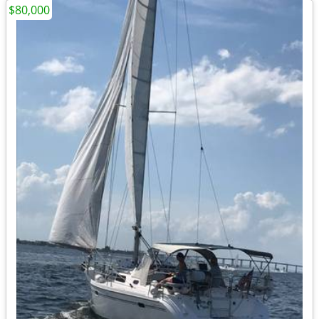
$80,000