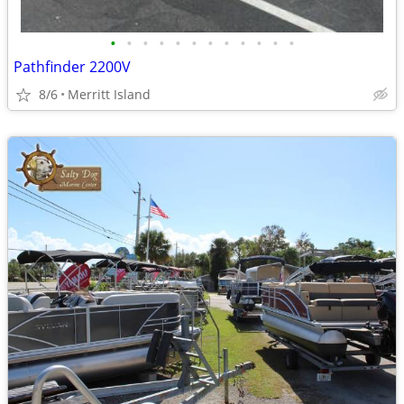
•
•
•
•
•
•
•
•
•
•
•
•
Pathfinder 2200V
8/6
Merritt Island