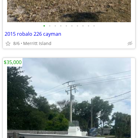
•
•
•
•
•
•
•
•
•
•
2015 robalo 226 cayman
8/6
Merritt Island
$35,000