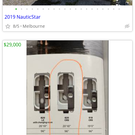
•
•
•
•
•
•
•
•
•
•
•
•
•
•
•
•
•
•
•
•
2019 NauticStar
8/5
Melbourne
$29,000