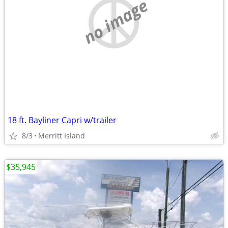
no image
18 ft. Bayliner Capri w/trailer
8/3
Merritt Island
$35,945