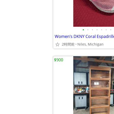
•
•
•
•
•
•
•
2時間前
Niles, Michigan
$900