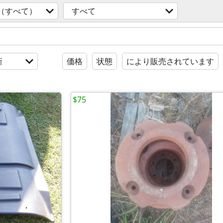
（すべて）
すべて
新
価格
状態
により販売されています
$75