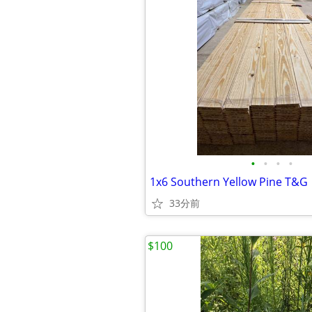
•
•
•
•
1x6 Southern Yellow Pine T&G
33分前
$100