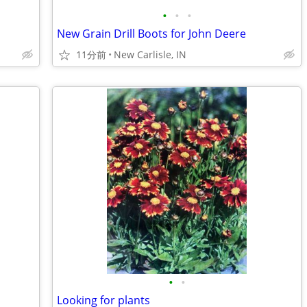
•
•
•
New Grain Drill Boots for John Deere
11分前
New Carlisle, IN
•
•
Looking for plants