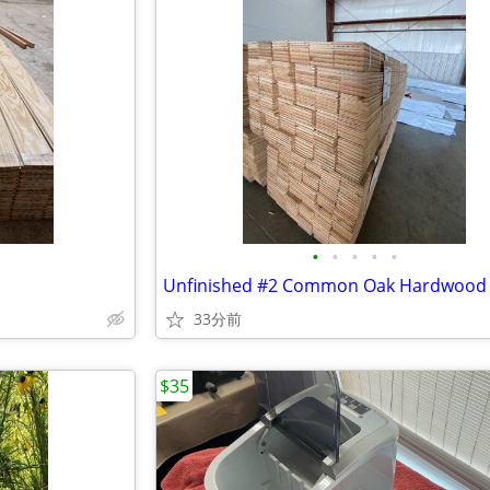
•
•
•
•
•
33分前
$35