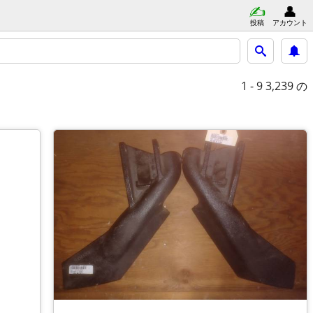
投稿
アカウント
1 - 9
3,239 の