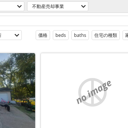
不動産売却事業
新
価格
beds
baths
住宅の種類
no image