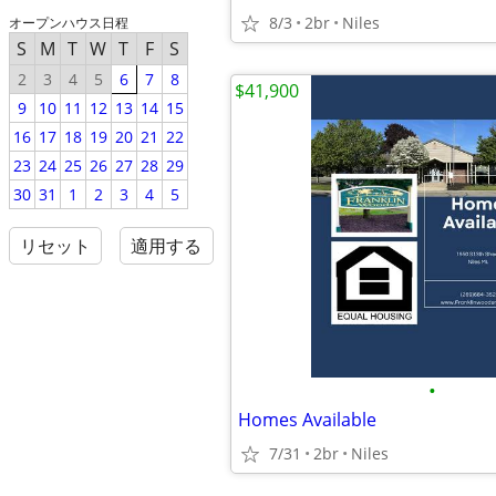
8/3
2br
Niles
オープンハウス日程
S
M
T
W
T
F
S
2
3
4
5
6
7
8
$41,900
9
10
11
12
13
14
15
16
17
18
19
20
21
22
23
24
25
26
27
28
29
30
31
1
2
3
4
5
リセット
適用する
•
Homes Available
7/31
2br
Niles