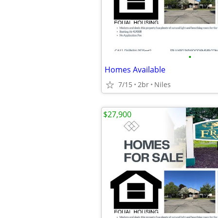
•
Homes Available
7/15
2br
Niles
$27,900