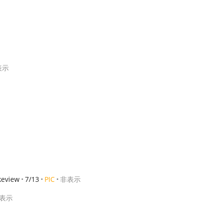
表示
keview
7/13
PIC
非表示
表示