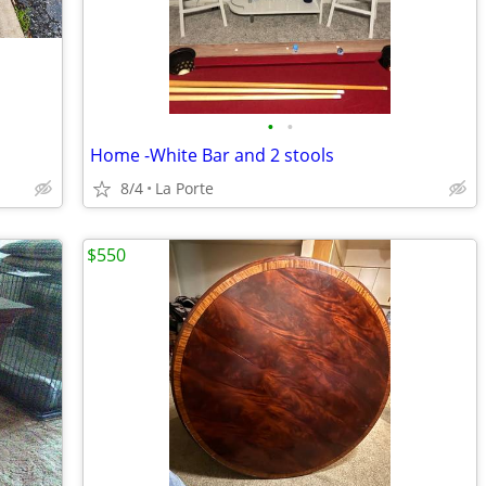
•
•
Home -White Bar and 2 stools
8/4
La Porte
$550