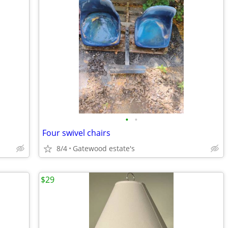
•
•
Four swivel chairs
8/4
Gatewood estate's
$29