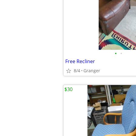
•
•
Free Recliner
8/4
Granger
$30