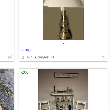
•
Lamp
8/4
Granger, IN
$200