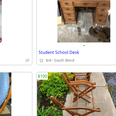
•
Student School Desk
8/4
South Bend
$100