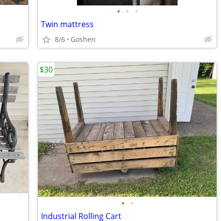
•
•
•
Twin mattress
8/6
Goshen
$30
•
•
Industrial Rolling Cart