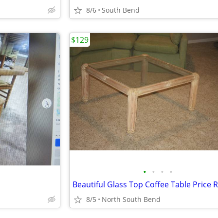
8/6
South Bend
$129
•
•
•
•
8/5
North South Bend