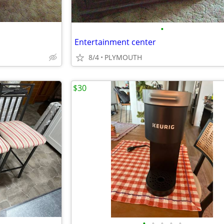
•
Entertainment center
8/4
PLYMOUTH
$30
•
•
•
•
•