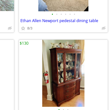
•
•
•
•
•
•
Ethan Allen Newport pedestal dining table
8/3
$130
•
•
•