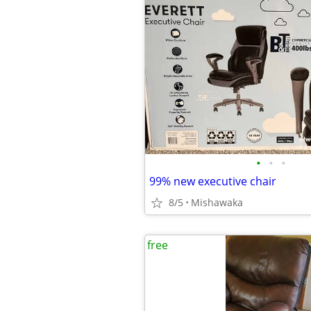
•
•
•
99% new executive chair
8/5
Mishawaka
free