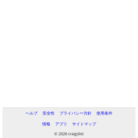
ヘルプ
安全性
プライバシー方針
使用条件
情報
アプリ
サイトマップ
© 2026 craigslist