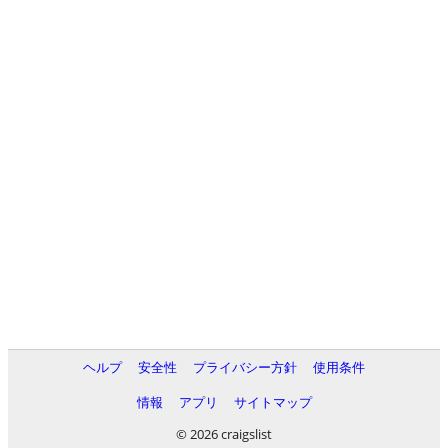
ヘルプ
安全性
プライバシー方針
使用条件
情報
アプリ
サイトマップ
© 2026 craigslist