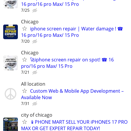
16 pro/16 pro Max/ 15 Pro
7/25
Chicago
iphone screen repair | Water damage ! ☎
16 pro/16 pro Max/ 15 Pro
7/20
Chicago
🚀iphone screen repair on spot! ☎ 16
pro/16 pro Max/ 15 Pro
7/21
All location
Custom Web & Mobile App Development –
Available Now
7/31
city of chicago
📱PHONE MART SELL YOUR iPHONES 17 PRO
MAX OR GET EXPERT REPAIR TODAY!