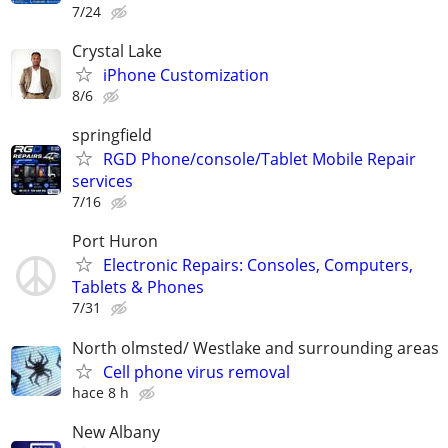
7/24
Crystal Lake
iPhone Customization
8/6
springfield
RGD Phone/console/Tablet Mobile Repair
services
7/16
Port Huron
Electronic Repairs: Consoles, Computers,
Tablets & Phones
7/31
North olmsted/ Westlake and surrounding areas
Cell phone virus removal
hace 8 h
New Albany