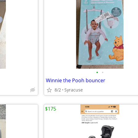
•
•
Winnie the Pooh bouncer
8/2
Syracuse
$175