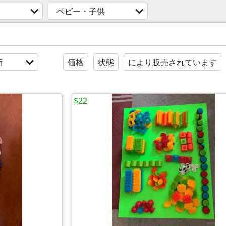
ベビー・子供
新
価格
状態
により販売されています
$22