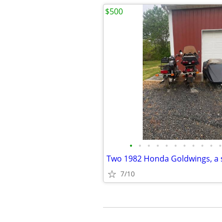
$500
•
•
•
•
•
•
•
•
•
•
•
7/10