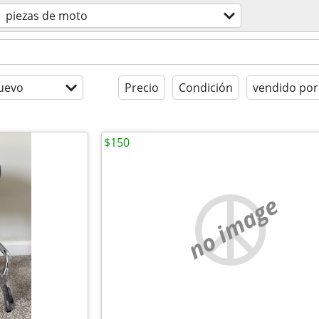
piezas de moto
uevo
Precio
Condición
vendido por
$150
no image