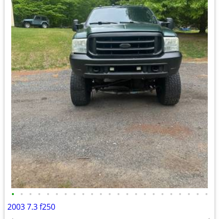
•
•
•
•
•
•
•
•
•
•
•
•
•
•
•
•
•
•
•
•
•
•
•
2003 7.3 f250