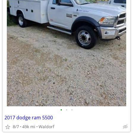
•
•
•
2017 dodge ram 5500
8/7
49k mi
Waldorf