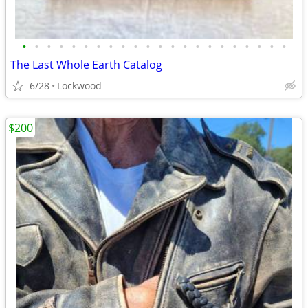
•
•
•
•
•
•
•
•
•
•
•
•
•
•
•
•
•
•
•
•
•
•
The Last Whole Earth Catalog
6/28
Lockwood
$200