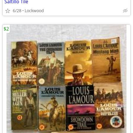
Saltillo Tile
6/28
Lockwood
$2