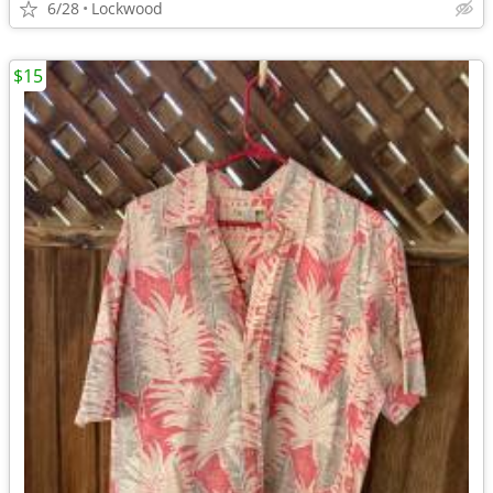
6/28
Lockwood
$15