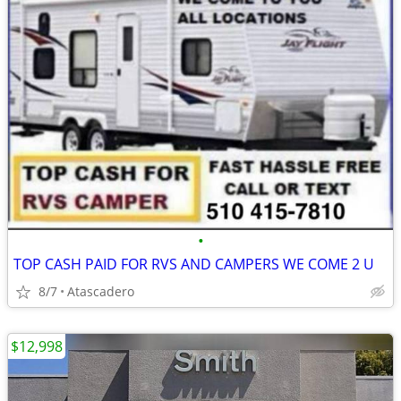
•
TOP CASH PAID FOR RVS AND CAMPERS WE COME 2 U
8/7
Atascadero
$12,998