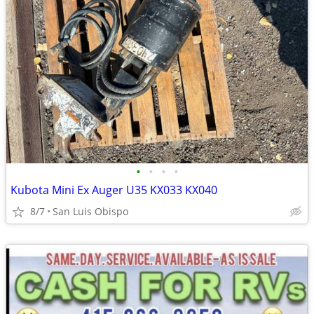
•
•
•
•
Kubota Mini Ex Auger U35 KX033 KX040
8/7
San Luis Obispo