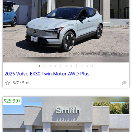
•
•
•
•
•
•
•
•
•
•
•
2026 Volvo EX30 Twin Motor AWD Plus
8/7
5mi
$25,997