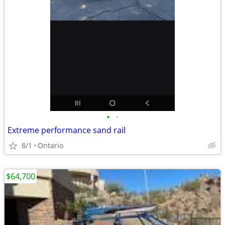
•
•
Extreme performance sand rail
8/1
Ontario
$64,700