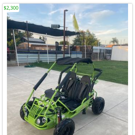
$2,300