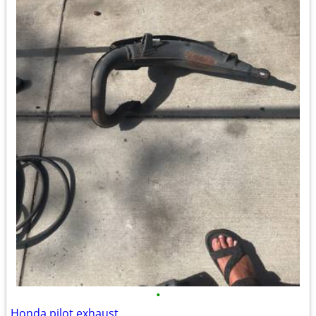
•
Honda pilot exhaust