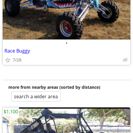
•
Race Buggy
7/28
more from nearby areas (sorted by distance)
search a wider area
$1,100