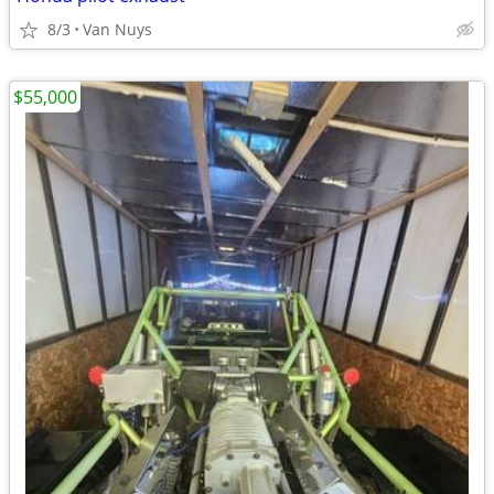
8/3
Van Nuys
$55,000