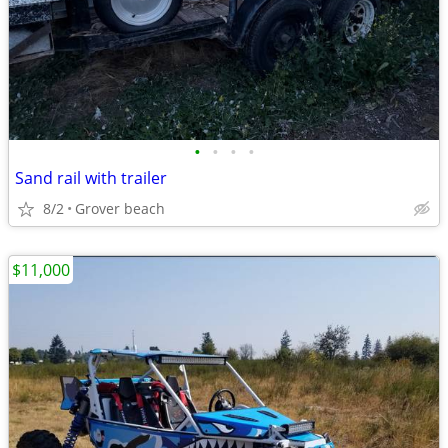
•
•
•
•
Sand rail with trailer
8/2
Grover beach
$11,000