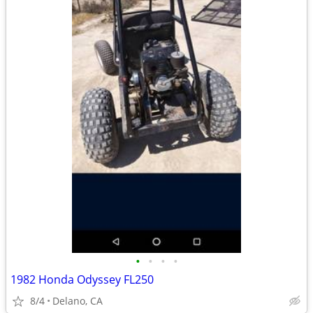
•
•
•
•
1982 Honda Odyssey FL250
8/4
Delano, CA