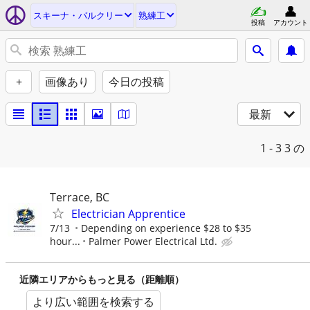
スキーナ・バルクリー
熟練工
投稿
アカウント
+
画像あり
今日の投稿
最新
1 - 3
3 の
Terrace, BC
Electrician Apprentice
7/13
Depending on experience $28 to $35
hour...
Palmer Power Electrical Ltd.
近隣エリアからもっと見る（距離順）
より広い範囲を検索する