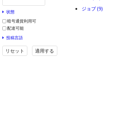
ジョブ (9)
状態
暗号通貨利用可
配達可能
投稿言語
リセット
適用する