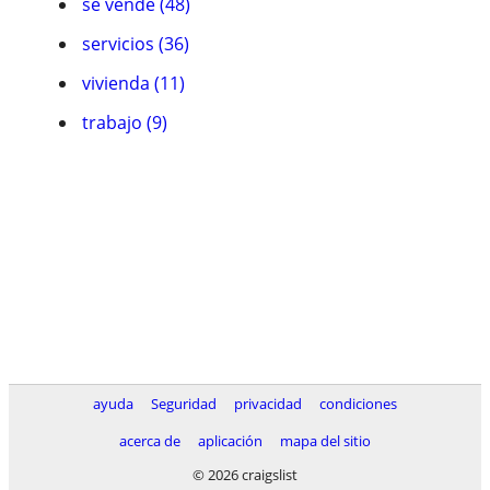
se vende (48)
servicios (36)
vivienda (11)
trabajo (9)
ayuda
Seguridad
privacidad
condiciones
acerca de
aplicación
mapa del sitio
© 2026 craigslist