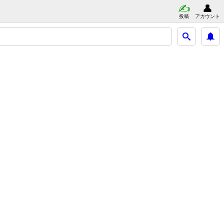
投稿
アカウント