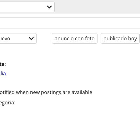
uevo
anuncio con foto
publicado hoy
te:
lia
otified when new postings are available
egoría: