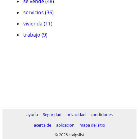
se vende (48)
servicios (36)
vivienda (11)
trabajo (9)
ayuda
Seguridad
privacidad
condiciones
acerca de
aplicación
mapa del sitio
© 2026 craigslist