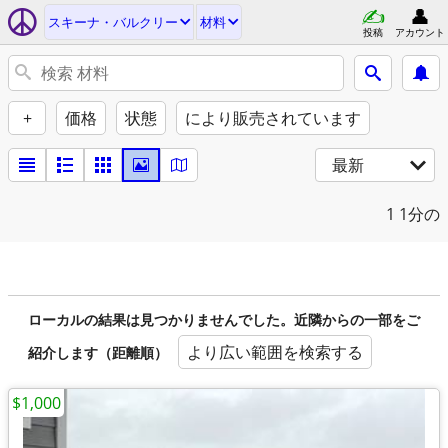
スキーナ・バルクリー
材料
投稿
アカウント
+
価格
状態
により販売されています
最新
1
1分の
ローカルの結果は見つかりませんでした。近隣からの一部をご
より広い範囲を検索する
紹介します（距離順）
$1,000