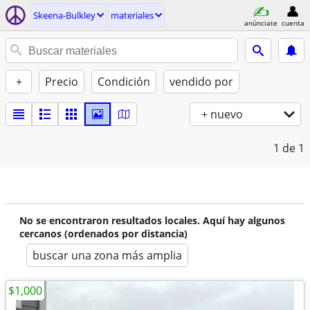
Skeena-Bulkley
materiales
anúnciate
cuenta
+
Precio
Condición
vendido por
+ nuevo
1
de 1
No se encontraron resultados locales. Aquí hay algunos
cercanos (ordenados por distancia)
buscar una zona más amplia
$1,000