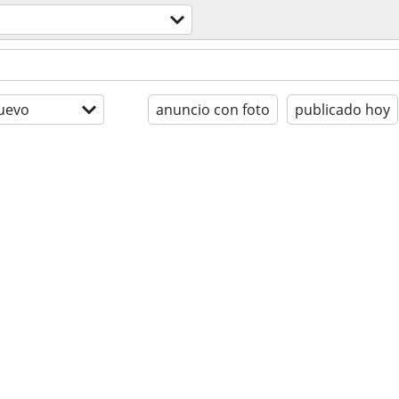
uevo
anuncio con foto
publicado hoy