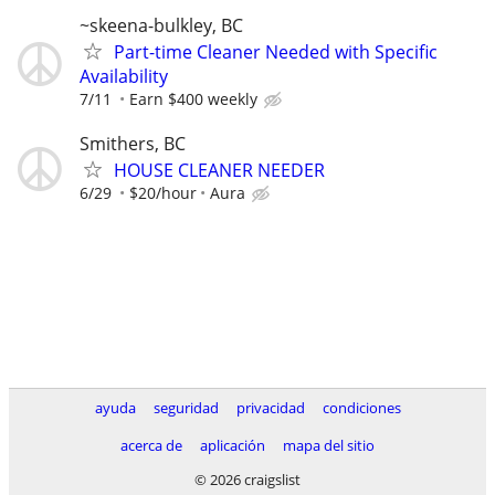
~skeena-bulkley, BC
Part-time Cleaner Needed with Specific
Availability
7/11
Earn $400 weekly
Smithers, BC
HOUSE CLEANER NEEDER
6/29
$20/hour
Aura
ayuda
seguridad
privacidad
condiciones
acerca de
aplicación
mapa del sitio
© 2026 craigslist