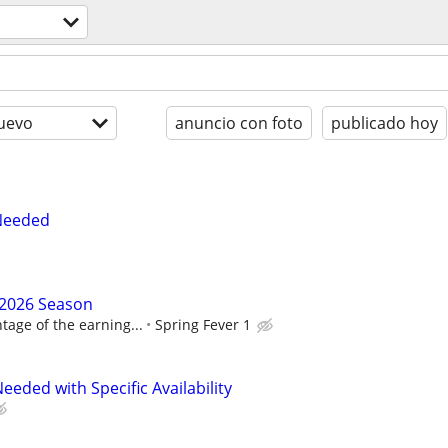
uevo
anuncio con foto
publicado hoy
 Needed
2026 Season
tage of the earning...
Spring Fever 1
eeded with Specific Availability