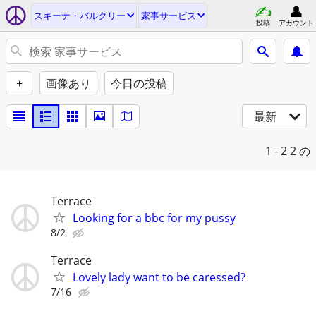
スキーナ・バルクリー
家事サービス
投稿
アカウント
+
画像あり
今日の投稿
最新
1 - 2
2 の
Terrace
Looking for a bbc for my pussy
8/2
Terrace
Lovely lady want to be caressed?
7/16