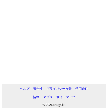
ヘルプ
安全性
プライバシー方針
使用条件
情報
アプリ
サイトマップ
© 2026 craigslist