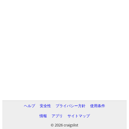
ヘルプ
安全性
プライバシー方針
使用条件
情報
アプリ
サイトマップ
© 2026 craigslist