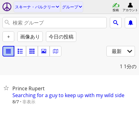
スキーナ・バルクリー
グループ
投稿
アカウント
+
画像あり
今日の投稿
最新
1
1分の
Prince Rupert
Searching for a guy to keep up with my wild side
非表示
8/7