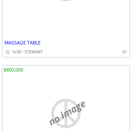
MASSAGE TABLE
6/30
STEWART
$800,000
no image