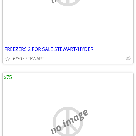
FREEZERS 2 FOR SALE STEWART/HYDER
6/30
STEWART
$75
no image