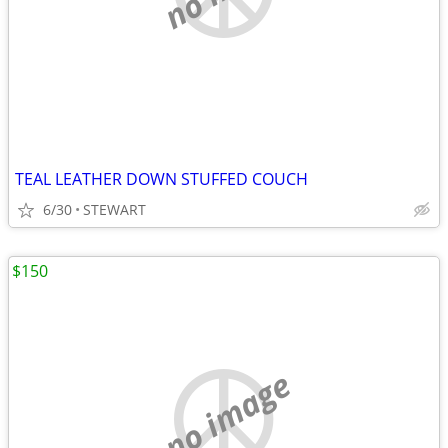
TEAL LEATHER DOWN STUFFED COUCH
6/30
STEWART
$150
no image