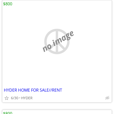
$800
no image
HYDER HOME FOR SALE//RENT
6/30
HYDER
$800