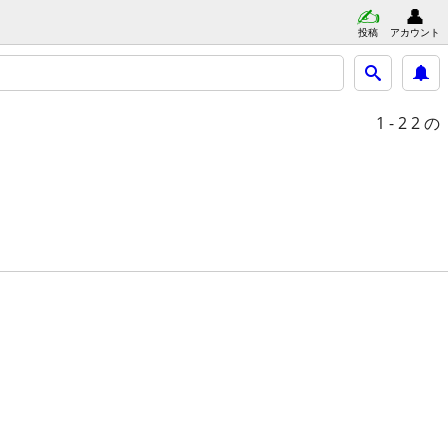
投稿
アカウント
1 - 2
2 の