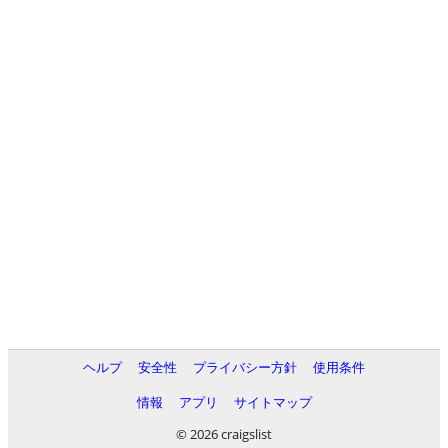
ヘルプ
安全性
プライバシー方針
使用条件
情報
アプリ
サイトマップ
© 2026 craigslist