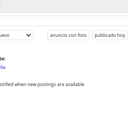
uevo
anuncio con foto
publicado hoy
te:
lia
otified when new postings are available