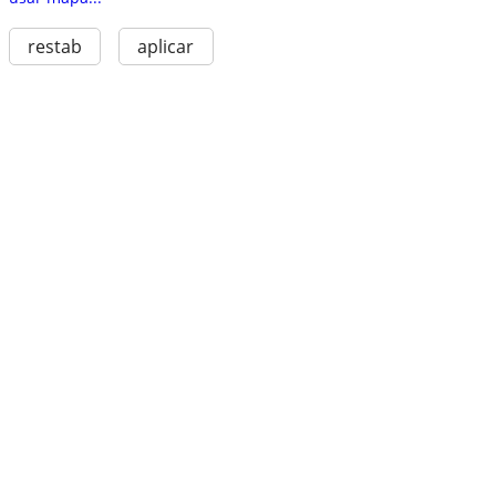
restab
aplicar