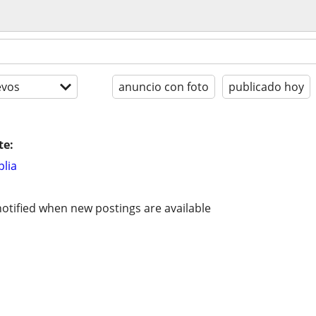
evos
anuncio con foto
publicado hoy
te:
lia
otified when new postings are available