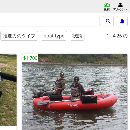
投稿
アカウント
1 - 4
26 の
推進力のタイプ
boat type
状態
$1,700