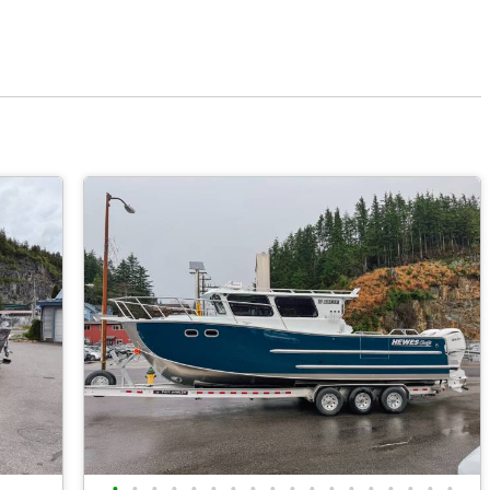
•
•
•
•
•
•
•
•
•
•
•
•
•
•
•
•
•
•