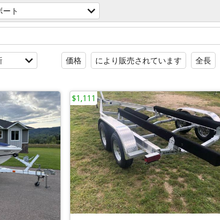
ボート
新
価格
により販売されています
全長
$1,111