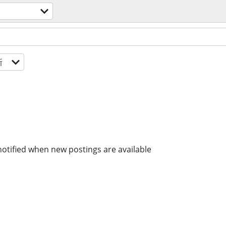
新
notified when new postings are available