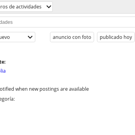
os de actividades
uevo
anuncio con foto
publicado hoy
te:
lia
otified when new postings are available
egoría: