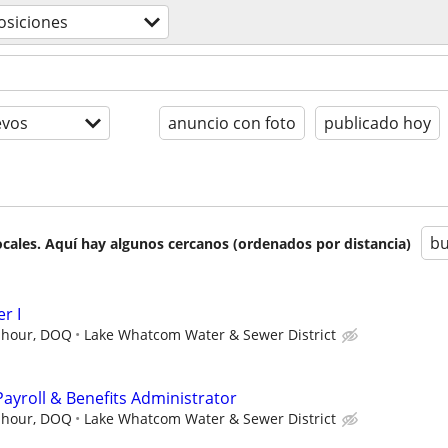
osiciones
evos
anuncio con foto
publicado hoy
bu
cales. Aquí hay algunos cercanos (ordenados por distancia)
r I
r hour, DOQ
Lake Whatcom Water & Sewer District
ayroll & Benefits Administrator
r hour, DOQ
Lake Whatcom Water & Sewer District