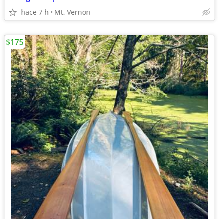
hace 7 h
Mt. Vernon
$175