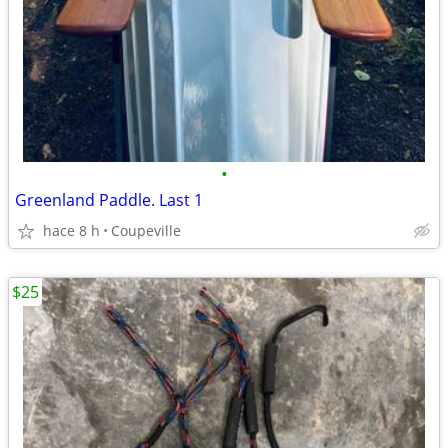
•
Greenland Paddle. Last 1
hace 8 h
Coupeville
$25