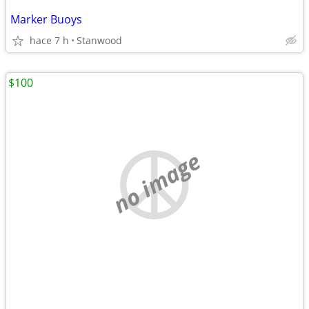
Marker Buoys
hace 7 h
Stanwood
$100
no image