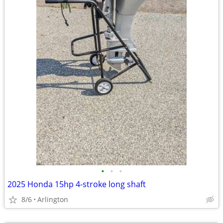
•
•
•
2025 Honda 15hp 4-stroke long shaft
8/6
Arlington