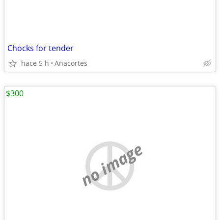
Chocks for tender
hace 5 h
Anacortes
$300
no image