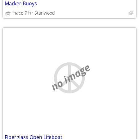
Marker Buoys
hace 7 h
Stanwood
no image
Fiberglass Open Lifeboat