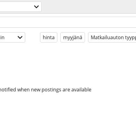
in
hinta
myyjänä
Matkailuauton tyyp
notified when new postings are available