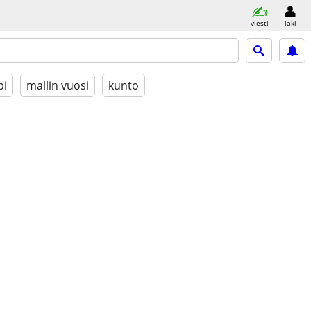
viesti
laki
pi
mallin vuosi
kunto