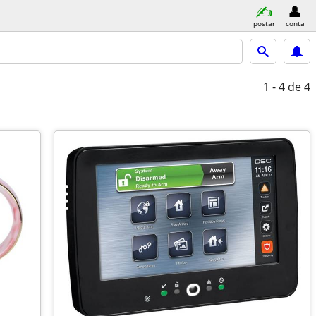
postar
conta
1 - 4
de 4