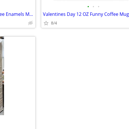
•
•
•
Valentines Day Gifts Glass Coffee Enamels Mug
Valentines Day 12 OZ Funny Coffee Mug
8/4