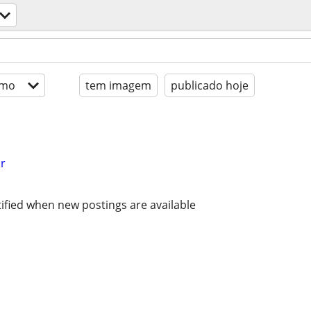
imo
tem imagem
publicado hoje
r
ified when new postings are available