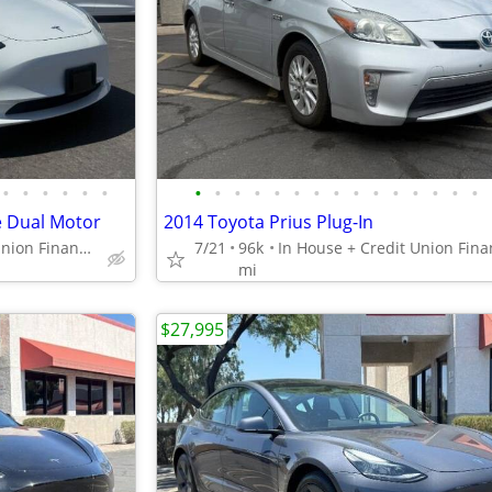
•
•
•
•
•
•
•
•
•
•
•
•
•
•
•
•
•
•
•
•
•
e Dual Motor
2014 Toyota Prius Plug-In
In House + Credit Union Financing Available! 480 707 7984
7/21
96k
mi
$27,995