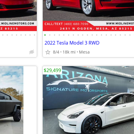
•
•
•
•
•
•
•
•
•
•
•
•
•
•
•
•
•
•
•
•
•
•
•
•
•
•
•
2022 Tesla Model 3 RWD
8/4
18k mi
Mesa
$29,499