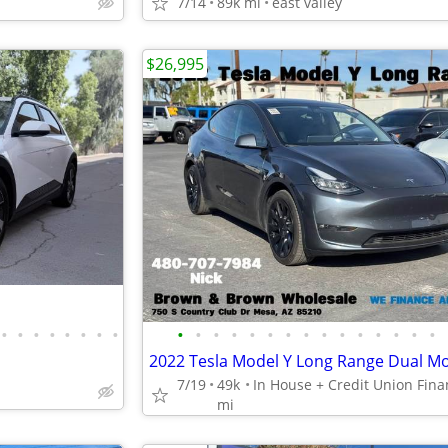
7/14
89k mi
east valley
$26,995
•
•
•
•
•
•
•
•
•
•
•
•
•
•
•
•
•
•
•
•
•
•
•
2022 Tesla Model Y Long Range Dual M
7/19
49k
mi