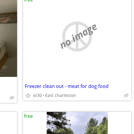
no image
Freezer clean out - meat for dog food
6/30
East charleston
free