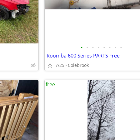
•
•
•
•
•
•
•
•
Roomba 600 Series PARTS Free
7/25
Colebrook
free