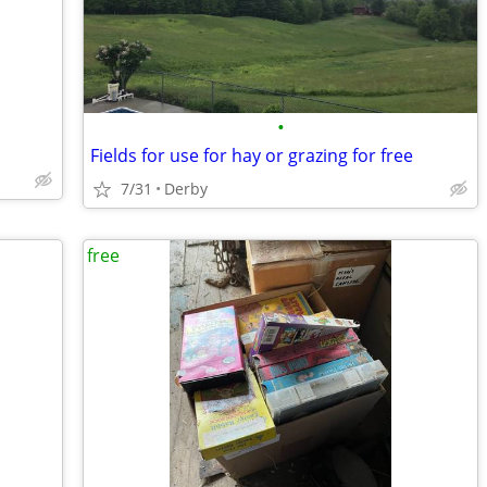
•
Fields for use for hay or grazing for free
7/31
Derby
free