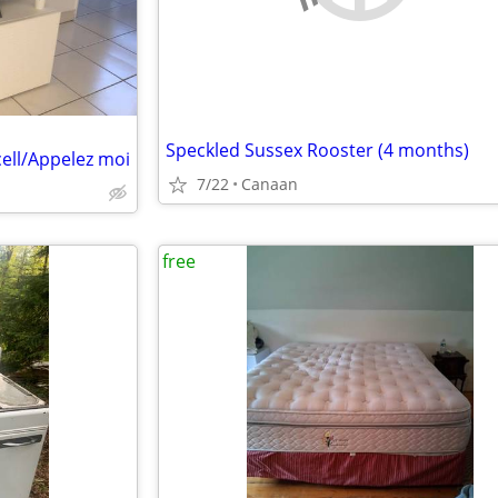
Speckled Sussex Rooster (4 months)
cell/Appelez moi
7/22
Canaan
free