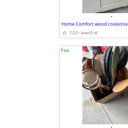
•
Home Comfort wood cookstov
7/23
Averill vt
free
•