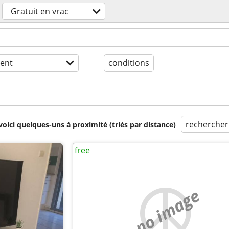
Gratuit en vrac
ent
conditions
rechercher
voici quelques-uns à proximité (triés par distance)
free
no image