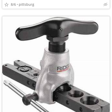
8/6
pittsburg