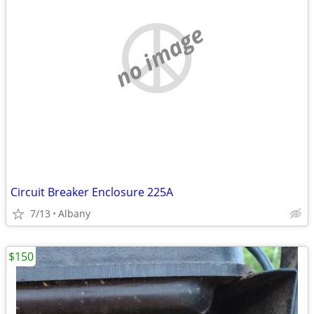
no image
Circuit Breaker Enclosure 225A
7/13
Albany
$150