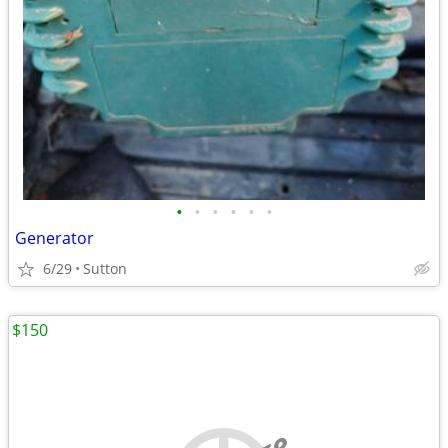
•
•
•
•
•
•
Generator
6/29
Sutton
$150