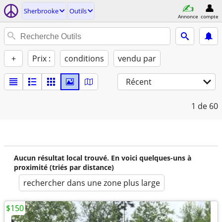
Sherbrooke
Outils
Annonce
compte
+
Prix :
conditions
vendu par
Récent
1
de 60
Aucun résultat local trouvé. En voici quelques-uns à
proximité (triés par distance)
rechercher dans une zone plus large
$150