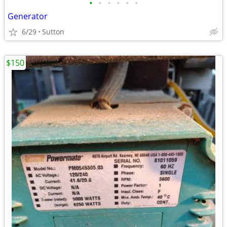
•
•
•
•
•
•
Generator
6/29
Sutton
$150