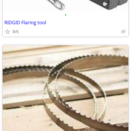
•
RIDGID Flaring tool
8/6