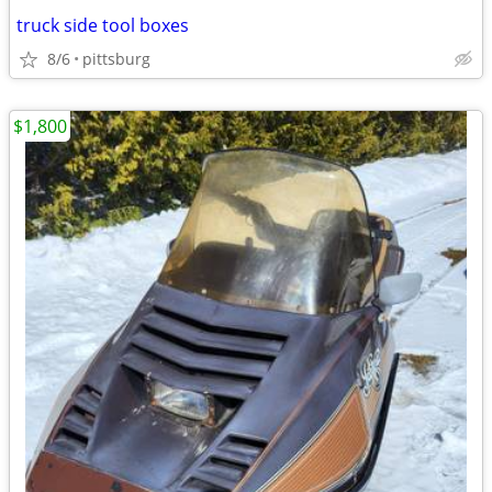
truck side tool boxes
8/6
pittsburg
$1,800