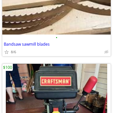
•
Bandsaw sawmill blades
8/6
$100