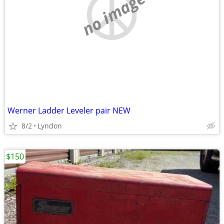
no image
Werner Ladder Leveler pair NEW
8/2
Lyndon
$150