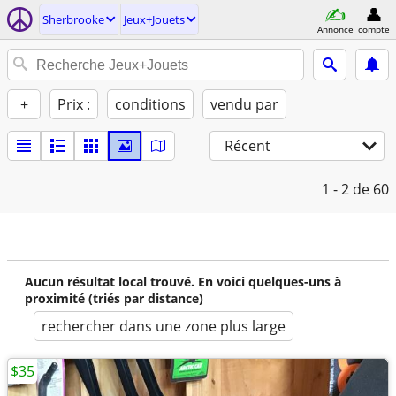
Sherbrooke
Jeux+Jouets
Annonce
compte
+
Prix :
conditions
vendu par
Récent
1 - 2
de 60
Aucun résultat local trouvé. En voici quelques-uns à
proximité (triés par distance)
rechercher dans une zone plus large
$35