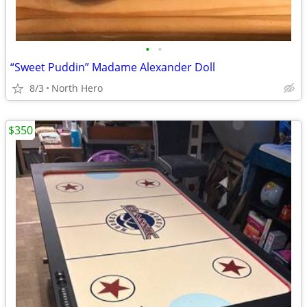
•
•
“Sweet Puddin” Madame Alexander Doll
8/3
North Hero
$350