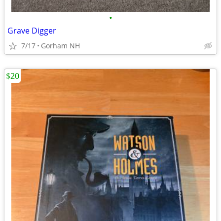
•
Grave Digger
7/17
Gorham NH
$20