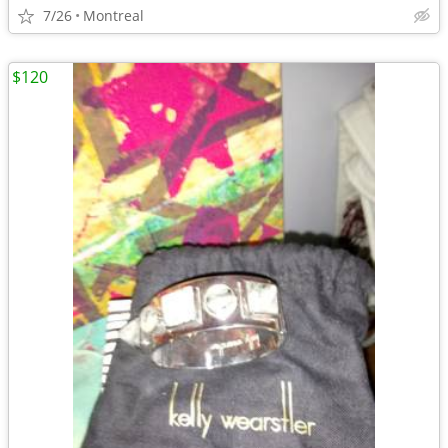
7/26
Montreal
$120