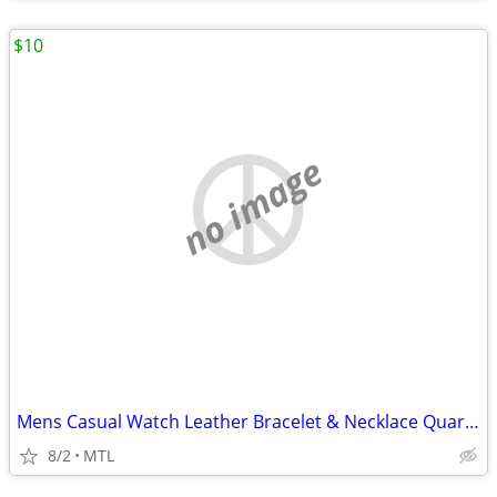
$10
no image
Mens Casual Watch Leather Bracelet & Necklace Quartz Wrist Watch
8/2
MTL