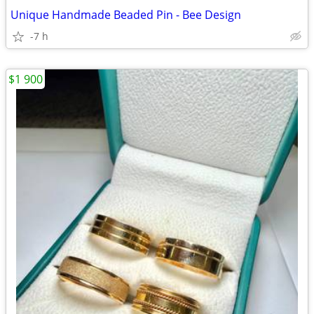
Unique Handmade Beaded Pin - Bee Design
-7 h
$1 900