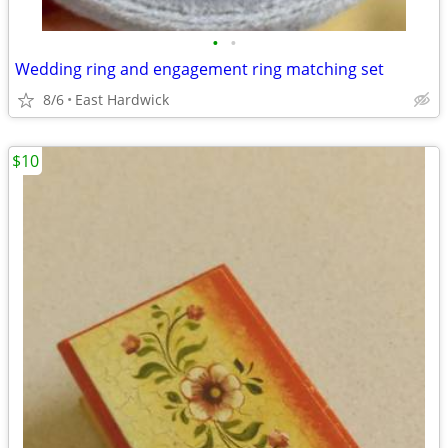
•
•
Wedding ring and engagement ring matching set
8/6
East Hardwick
$10