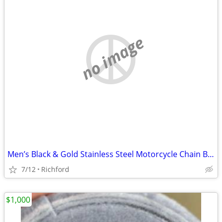
no image
Men’s Black & Gold Stainless Steel Motorcycle Chain Bracelet
7/12
Richford
$1,000