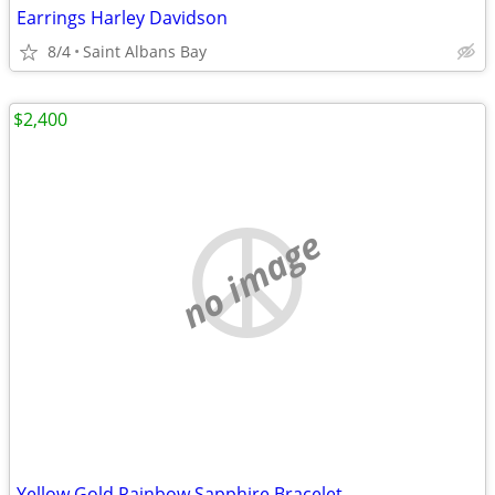
Earrings Harley Davidson
8/4
Saint Albans Bay
$2,400
no image
Yellow Gold Rainbow Sapphire Bracelet