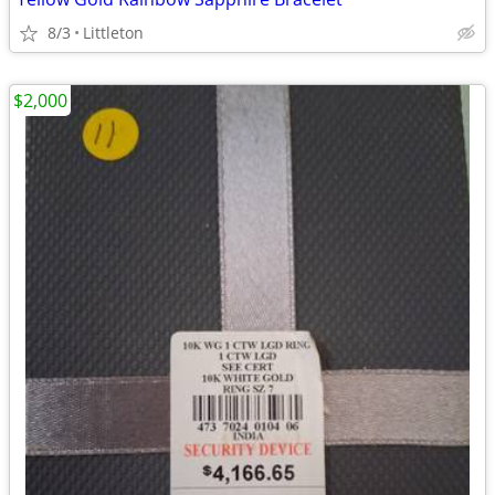
8/3
Littleton
$2,000