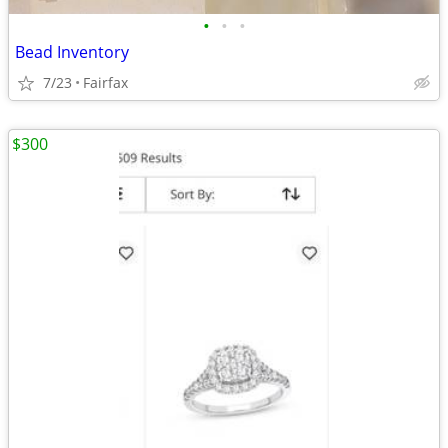
•
•
•
Bead Inventory
7/23
Fairfax
$300